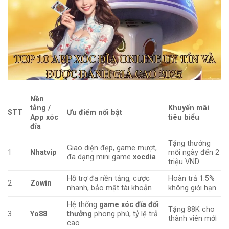
Nền
tảng /
Khuyến mãi
STT
Ưu điểm nổi bật
App xóc
tiêu biểu
đĩa
Tặng thưởng
Giao diện đẹp, game mượt,
1
Nhatvip
mỗi ngày đến 2
đa dạng mini game
xocdia
triệu VND
Hỗ trợ đa nền tảng, cược
Hoàn trả 1.5%
2
Zowin
nhanh, bảo mật tài khoản
không giới hạn
Hệ thống
game xóc đĩa đổi
Tặng 88K cho
3
Yo88
thưởng
phong phú, tỷ lệ trả
thành viên mới
cao