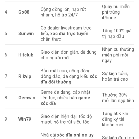
Quay hũ miễn
Cộng đồng lớn, nạp rút
4
Go88
phí trúng
nhanh, hỗ trợ 24/7
iPhone
Có dealer livestream trực
Tặng 100% giá
5
Sunwin
tiếp,
xóc đĩa trực tuyến
trị nạp đầu
chân thực
Nhận xu thưởng
Giao diện đơn giản, dễ dùng
6
Hitclub
miễn phí mỗi
cho người mới
ngày
Bảo mật cao, cộng đồng
Sự kiện tuần,
7
Rikvip
đông đảo, đa dạng kiểu
xóc
hoàn trả cao
đĩa đổi thưởng
Game đa dạng, cập nhật
Thưởng 30%
8
Gemwin
liên tục, nhiều bàn
game
mỗi lần nạp tiền
xóc đĩa
Tặng 50K khi
Giao diện hiện đại, tốc độ
9
Win79
đăng ký tài
mượt, hỗ trợ rút siêu tốc
khoản mới
Nhà cái
xóc đĩa online uy
Sự kiện đua top