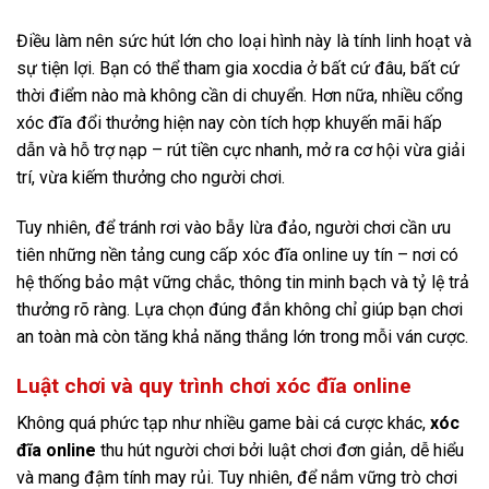
Điều làm nên sức hút lớn cho loại hình này là tính linh hoạt và
sự tiện lợi. Bạn có thể tham gia xocdia ở bất cứ đâu, bất cứ
thời điểm nào mà không cần di chuyển. Hơn nữa, nhiều cổng
xóc đĩa đổi thưởng hiện nay còn tích hợp khuyến mãi hấp
dẫn và hỗ trợ nạp – rút tiền cực nhanh, mở ra cơ hội vừa giải
trí, vừa kiếm thưởng cho người chơi.
Tuy nhiên, để tránh rơi vào bẫy lừa đảo, người chơi cần ưu
tiên những nền tảng cung cấp xóc đĩa online uy tín – nơi có
hệ thống bảo mật vững chắc, thông tin minh bạch và tỷ lệ trả
thưởng rõ ràng. Lựa chọn đúng đắn không chỉ giúp bạn chơi
an toàn mà còn tăng khả năng thắng lớn trong mỗi ván cược.
Luật chơi và quy trình chơi xóc đĩa online
Không quá phức tạp như nhiều game bài cá cược khác,
xóc
đĩa online
thu hút người chơi bởi luật chơi đơn giản, dễ hiểu
và mang đậm tính may rủi. Tuy nhiên, để nắm vững trò chơi