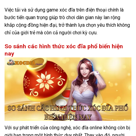
Việc tải và sử dụng game xóc đĩa trên điện thoại chính là
bước tiến quan trọng giúp trò chơi dân gian này lan rộng
khắp cộng đồng hiện đại, trở thành lựa chọn yêu thích không
chỉ của giới trẻ mà còn cả người chơi kỳ cựu.
So sánh các hình thức xóc đĩa phổ biến hiện
nay
Với sự phát triển của công nghệ, xóc đĩa online không còn bị
giới hạn trong một hình thức duy nhất. Thay vào đó, người