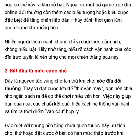
hợp có thể xảy ra khi mở bát. Ngoài ra, một số game xóc đĩa
online đổi thưởng còn thêm các biểu tượng hoặc kiểu cược
đặc biệt để tăng phần hấp dẫn – hãy dành thời gian làm
quen trước khi xuống tiền.
Nhiều người thua nhanh chóng chỉ vì chơi theo cảm tính,
không hiểu luật. Hãy nhớ rằng, hiểu rõ cách vận hành của xóc
đĩa trực tuyến là nền tảng cho mọi chiến thắng sau này.
2. Bắt đầu từ mức cược nhỏ
Đây là nguyên tắc vàng cho tân thủ khi chơi
xóc đĩa đổi
thưởng
. Thay vì đặt cược lớn để “thử vận may”, bạn nên chia
nhỏ ngân sách ra để có thể chơi nhiều ván hơn. Việc này giúp
bạn quan sát các chuỗi kết quả, hiểu cách hệ thống vận hành
và tìm ra thời điểm “vào cầu” hợp lý.
Đặc biệt với những nền tảng chưa quen thuộc, hãy ưu tiên
chơi thử hoặc đặt cược ở bàn có hạn mức thấp trước khi