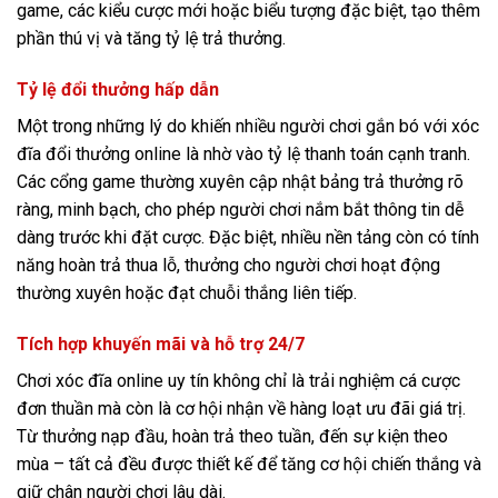
game, các kiểu cược mới hoặc biểu tượng đặc biệt, tạo thêm
phần thú vị và tăng tỷ lệ trả thưởng.
Tỷ lệ đổi thưởng hấp dẫn
Một trong những lý do khiến nhiều người chơi gắn bó với xóc
đĩa đổi thưởng online là nhờ vào tỷ lệ thanh toán cạnh tranh.
Các cổng game thường xuyên cập nhật bảng trả thưởng rõ
ràng, minh bạch, cho phép người chơi nắm bắt thông tin dễ
dàng trước khi đặt cược. Đặc biệt, nhiều nền tảng còn có tính
năng hoàn trả thua lỗ, thưởng cho người chơi hoạt động
thường xuyên hoặc đạt chuỗi thắng liên tiếp.
Tích hợp khuyến mãi và hỗ trợ 24/7
Chơi xóc đĩa online uy tín không chỉ là trải nghiệm cá cược
đơn thuần mà còn là cơ hội nhận về hàng loạt ưu đãi giá trị.
Từ thưởng nạp đầu, hoàn trả theo tuần, đến sự kiện theo
mùa – tất cả đều được thiết kế để tăng cơ hội chiến thắng và
giữ chân người chơi lâu dài.