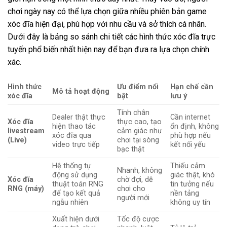
chơi ngày nay có thể lựa chọn giữa nhiều phiên bản game
xóc đĩa hiện đại, phù hợp với nhu cầu và sở thích cá nhân.
Dưới đây là bảng so sánh chi tiết các hình thức xóc đĩa trực
tuyến phổ biến nhất hiện nay để bạn đưa ra lựa chọn chính
xác.
Hình thức
Ưu điểm nổi
Hạn chế cần
Mô tả hoạt động
xóc đĩa
bật
lưu ý
Tính chân
Dealer thật thực
Cần internet
Xóc đĩa
thực cao, tạo
hiện thao tác
ổn định, không
livestream
cảm giác như
xóc đĩa qua
phù hợp nếu
(Live)
chơi tại sòng
video trực tiếp
kết nối yếu
bạc thật
Hệ thống tự
Thiếu cảm
Nhanh, không
động sử dụng
giác thật, khó
Xóc đĩa
chờ đợi, dễ
thuật toán RNG
tin tưởng nếu
RNG (máy)
chơi cho
để tạo kết quả
nền tảng
người mới
ngẫu nhiên
không uy tín
Xuất hiện dưới
Tốc độ cược