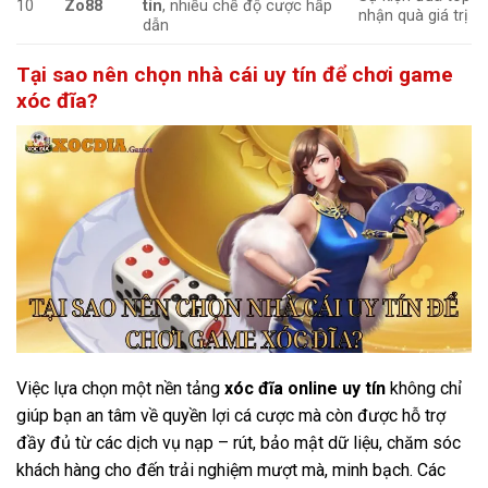
10
Zo88
tín
, nhiều chế độ cược hấp
nhận quà giá trị
dẫn
Tại sao nên chọn nhà cái uy tín để chơi game
xóc đĩa?
Việc lựa chọn một nền tảng
xóc đĩa online uy tín
không chỉ
giúp bạn an tâm về quyền lợi cá cược mà còn được hỗ trợ
đầy đủ từ các dịch vụ nạp – rút, bảo mật dữ liệu, chăm sóc
khách hàng cho đến trải nghiệm mượt mà, minh bạch. Các