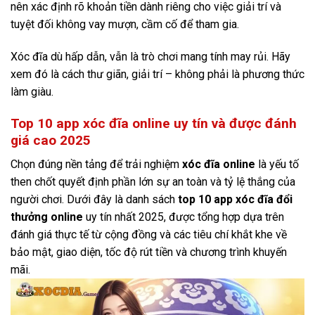
nên xác định rõ khoản tiền dành riêng cho việc giải trí và
tuyệt đối không vay mượn, cầm cố để tham gia.
Xóc đĩa dù hấp dẫn, vẫn là trò chơi mang tính may rủi. Hãy
xem đó là cách thư giãn, giải trí – không phải là phương thức
làm giàu.
Top 10 app xóc đĩa online uy tín và được đánh
giá cao 2025
Chọn đúng nền tảng để trải nghiệm
xóc đĩa online
là yếu tố
then chốt quyết định phần lớn sự an toàn và tỷ lệ thắng của
người chơi. Dưới đây là danh sách
top 10 app xóc đĩa đổi
thưởng online
uy tín nhất 2025, được tổng hợp dựa trên
đánh giá thực tế từ cộng đồng và các tiêu chí khắt khe về
bảo mật, giao diện, tốc độ rút tiền và chương trình khuyến
mãi.