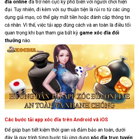
đĩa online
đã trở nên cực kỳ phổ biến với người chơi hiện
đại. Tuy nhiên, đi kèm với sự thuận tiện là rủi ro từ các ứng
dụng giả mạo, có thể gây mất tiền hoặc đánh cắp thông tin
cá nhân. Vì thế, việc tải app đúng cách và an toàn là điều tối
quan trọng khi bạn tham gia bất kỳ
game xóc đĩa đổi
thưởng
nào.
Các bước tải app xóc đĩa trên Android và iOS
Để giúp bạn tiết kiệm thời gian và đảm bảo an toàn, dưới
đây là quy trình từng bước tải ứng dụng
xóc đĩa trực tuyến
: