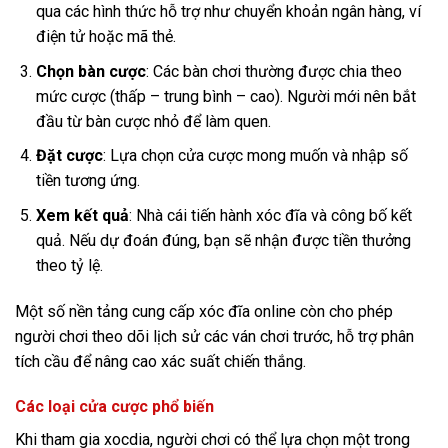
qua các hình thức hỗ trợ như chuyển khoản ngân hàng, ví
điện tử hoặc mã thẻ.
Chọn bàn cược
: Các bàn chơi thường được chia theo
mức cược (thấp – trung bình – cao). Người mới nên bắt
đầu từ bàn cược nhỏ để làm quen.
Đặt cược
: Lựa chọn cửa cược mong muốn và nhập số
tiền tương ứng.
Xem kết quả
: Nhà cái tiến hành xóc đĩa và công bố kết
quả. Nếu dự đoán đúng, bạn sẽ nhận được tiền thưởng
theo tỷ lệ.
Một số nền tảng cung cấp xóc đĩa online còn cho phép
người chơi theo dõi lịch sử các ván chơi trước, hỗ trợ phân
tích cầu để nâng cao xác suất chiến thắng.
Các loại cửa cược phổ biến
Khi tham gia xocdia, người chơi có thể lựa chọn một trong