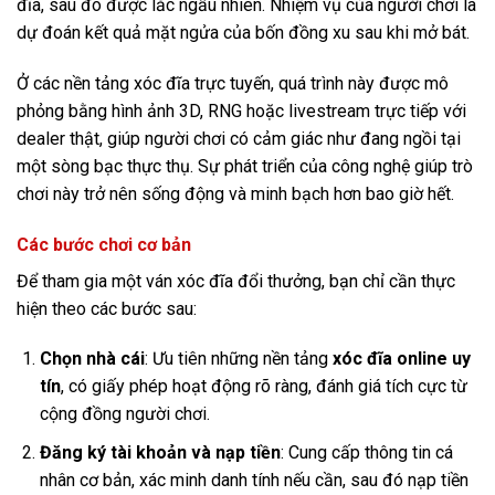
đĩa, sau đó được lắc ngẫu nhiên. Nhiệm vụ của người chơi là
dự đoán kết quả mặt ngửa của bốn đồng xu sau khi mở bát.
Ở các nền tảng xóc đĩa trực tuyến, quá trình này được mô
phỏng bằng hình ảnh 3D, RNG hoặc livestream trực tiếp với
dealer thật, giúp người chơi có cảm giác như đang ngồi tại
một sòng bạc thực thụ. Sự phát triển của công nghệ giúp trò
chơi này trở nên sống động và minh bạch hơn bao giờ hết.
Các bước chơi cơ bản
Để tham gia một ván xóc đĩa đổi thưởng, bạn chỉ cần thực
hiện theo các bước sau:
Chọn nhà cái
: Ưu tiên những nền tảng
xóc đĩa online uy
tín
, có giấy phép hoạt động rõ ràng, đánh giá tích cực từ
cộng đồng người chơi.
Đăng ký tài khoản và nạp tiền
: Cung cấp thông tin cá
nhân cơ bản, xác minh danh tính nếu cần, sau đó nạp tiền