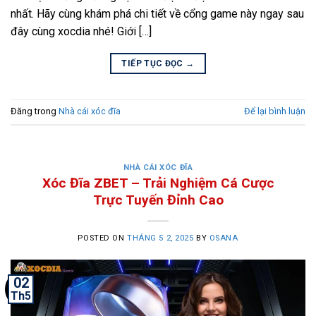
nhất. Hãy cùng khám phá chi tiết về cổng game này ngay sau
đây cùng xocdia nhé! Giới […]
TIẾP TỤC ĐỌC
→
Đăng trong
Nhà cái xóc đĩa
Để lại bình luận
NHÀ CÁI XÓC ĐĨA
Xóc Đĩa ZBET – Trải Nghiệm Cá Cược
Trực Tuyến Đỉnh Cao
POSTED ON
THÁNG 5 2, 2025
BY
OSANA
02
Th5