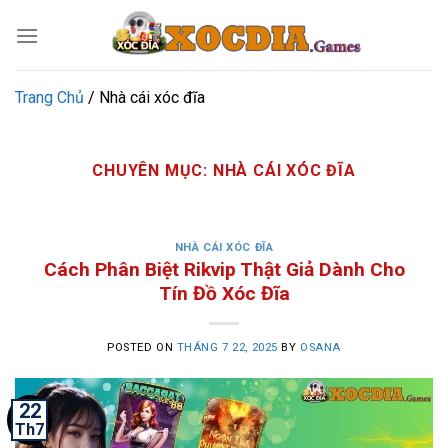
Bỏ
qua
nội
dung
Trang Chủ
/
Nhà cái xóc đĩa
CHUYÊN MỤC:
NHÀ CÁI XÓC ĐĨA
NHÀ CÁI XÓC ĐĨA
Cách Phân Biệt Rikvip Thật Giả Dành Cho
Tín Đồ Xóc Đĩa
POSTED ON
THÁNG 7 22, 2025
BY
OSANA
22
Th7