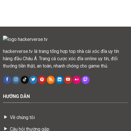
hackerverse.tv là trang tổng hợp top nhà cái xóc đĩa uy tín
hàng đầu Châu Á. Trang cá cược xóc đĩa online uy tín, đổi
thưởng tiền thật, an toàn, nhanh chóng cho game thủ.
HƯỚNG DẪN
Về chúng tôi
Câu hỏi thường gặp