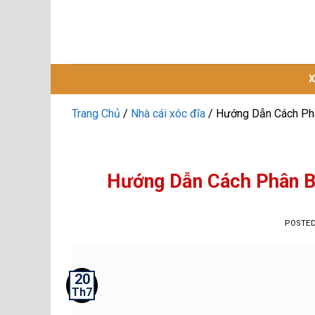
Bỏ
qua
nội
dung
X
Trang Chủ
/
Nhà cái xóc đĩa
/
Hướng Dẫn Cách Phâ
Hướng Dẫn Cách Phân Bi
POSTE
20
Th7