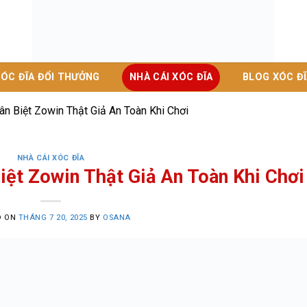
ÓC ĐĨA ĐỔI THƯỞNG
NHÀ CÁI XÓC ĐĨA
BLOG XÓC Đ
n Biệt Zowin Thật Giả An Toàn Khi Chơi
NHÀ CÁI XÓC ĐĨA
ệt Zowin Thật Giả An Toàn Khi Chơi
D ON
THÁNG 7 20, 2025
BY
OSANA