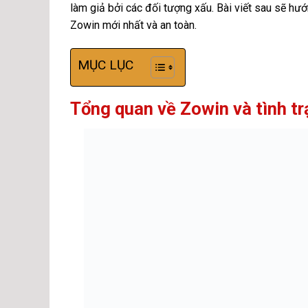
làm giả bởi các đối tượng xấu. Bài viết sau sẽ hướ
Zowin mới nhất và an toàn.
MỤC LỤC
Tổng quan về Zowin và tình tr