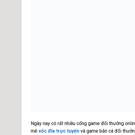
Ngày nay có rất nhiều cổng game đổi thưởng onli
mê
xóc đĩa trực tuyến
và game bắn cá đổi thưởng.