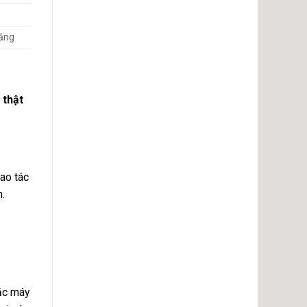
năng
 thật
hao tác
n.
oặc máy