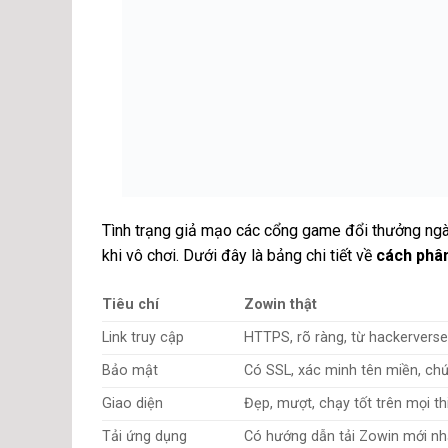
Tình trạng giả mạo các cổng game đổi thưởng ngày 
khi vô chơi. Dưới đây là bảng chi tiết về
cách phân
Tiêu chí
Zowin thật
Link truy cập
HTTPS, rõ ràng, từ hackerverse
Bảo mật
Có SSL, xác minh tên miền, c
Giao diện
Đẹp, mượt, chạy tốt trên mọi thi
Tải ứng dụng
Có hướng dẫn tải Zowin mới nh