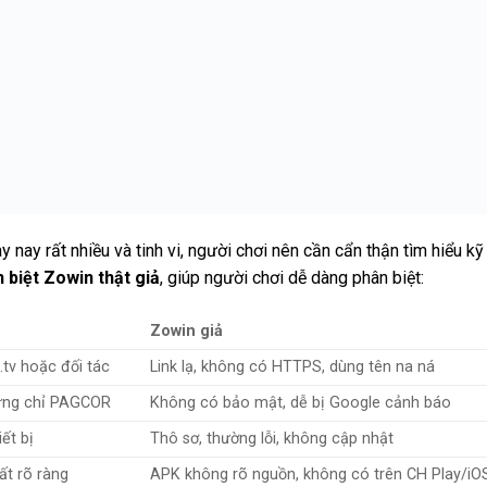
nay rất nhiều và tinh vi, người chơi nên cần cẩn thận tìm hiểu kỹ
 biệt Zowin thật giả
, giúp người chơi dễ dàng phân biệt:
Zowin giả
.tv hoặc đối tác
Link lạ, không có HTTPS, dùng tên na ná
hứng chỉ PAGCOR
Không có bảo mật, dễ bị Google cảnh báo
ết bị
Thô sơ, thường lỗi, không cập nhật
ất rõ ràng
APK không rõ nguồn, không có trên CH Play/iO