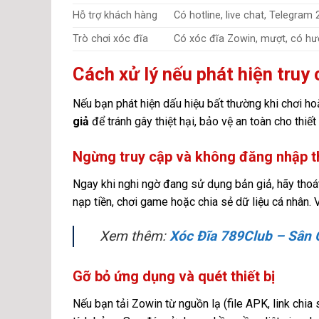
Hỗ trợ khách hàng
Có hotline, live chat, Telegram 
Trò chơi xóc đĩa
Có xóc đĩa Zowin, mượt, có hướ
Cách xử lý nếu phát hiện truy
Nếu bạn phát hiện dấu hiệu bất thường khi chơi ho
giả
để tránh gây thiệt hại, bảo vệ an toàn cho thiết 
Ngừng truy cập và không đăng nhập 
Ngay khi nghi ngờ đang sử dụng bản giả, hãy thoát
nạp tiền, chơi game hoặc chia sẻ dữ liệu cá nhân. V
Xem thêm:
Xóc Đĩa 789Club – Sân 
Gỡ bỏ ứng dụng và quét thiết bị
Nếu bạn tải Zowin từ nguồn lạ (file APK, link chi