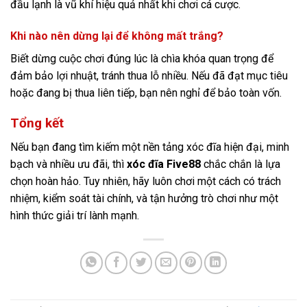
đầu lạnh là vũ khí hiệu quả nhất khi chơi cá cược.
Khi nào nên dừng lại để không mất trắng?
Biết dừng cuộc chơi đúng lúc là chìa khóa quan trọng để
đảm bảo lợi nhuật, tránh thua lỗ nhiều. Nếu đã đạt mục tiêu
hoặc đang bị thua liên tiếp, bạn nên nghỉ để bảo toàn vốn.
Tổng kết
Nếu bạn đang tìm kiếm một nền tảng xóc đĩa hiện đại, minh
bạch và nhiều ưu đãi, thì
xóc đĩa Five88
chắc chắn là lựa
chọn hoàn hảo. Tuy nhiên, hãy luôn chơi một cách có trách
nhiệm, kiểm soát tài chính, và tận hưởng trò chơi như một
hình thức giải trí lành mạnh.