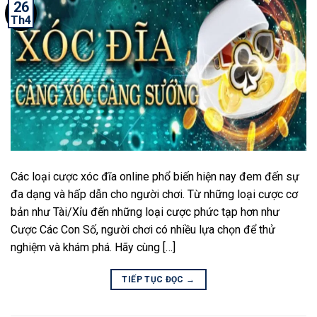
26
Th4
Các loại cược xóc đĩa online phổ biến hiện nay đem đến sự
đa dạng và hấp dẫn cho người chơi. Từ những loại cược cơ
bản như Tài/Xỉu đến những loại cược phức tạp hơn như
Cược Các Con Số, người chơi có nhiều lựa chọn để thử
nghiệm và khám phá. Hãy cùng […]
TIẾP TỤC ĐỌC
→