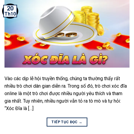
20
Th10
Vào các dịp lễ hội truyền thống, chúng ta thường thấy rất
nhiều trò chơi dân gian diễn ra. Trong số đó, trò chơi xóc đĩa
online là một trò chơi được nhiều người yêu thích và tham
gia nhất. Tuy nhiên, nhiều người vẫn tỏ ra tò mò và tự hỏi:
“Xóc Đĩa là […]
TIẾP TỤC ĐỌC
→