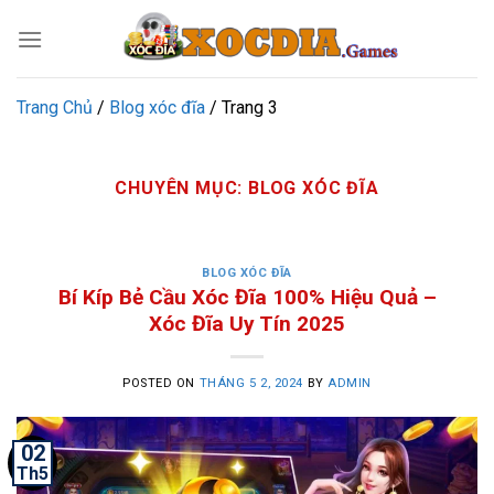
Bỏ
qua
nội
dung
Trang Chủ
/
Blog xóc đĩa
/
Trang 3
CHUYÊN MỤC:
BLOG XÓC ĐĨA
BLOG XÓC ĐĨA
Bí Kíp Bẻ Cầu Xóc Đĩa 100% Hiệu Quả –
Xóc Đĩa Uy Tín 2025
POSTED ON
THÁNG 5 2, 2024
BY
ADMIN
02
Th5