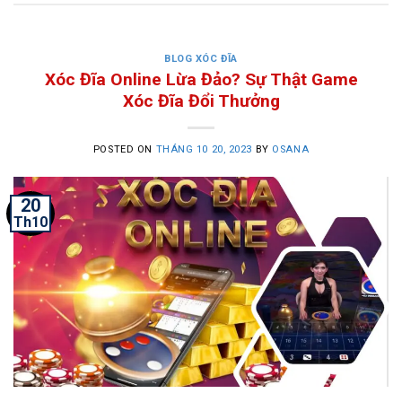
BLOG XÓC ĐĨA
Xóc Đĩa Online Lừa Đảo? Sự Thật Game
Xóc Đĩa Đổi Thưởng
POSTED ON
THÁNG 10 20, 2023
BY
OSANA
20
Th10