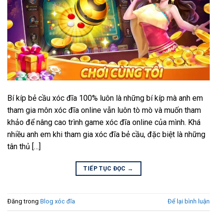
Bí kíp bẻ cầu xóc đĩa 100% luôn là những bí kíp mà anh em
tham gia môn xóc đĩa online vẫn luôn tò mò và muốn tham
khảo để nâng cao trình game xóc đĩa online của mình. Khá
nhiều anh em khi tham gia xóc đĩa bẻ cầu, đặc biệt là những
tân thủ […]
TIẾP TỤC ĐỌC
→
Đăng trong
Blog xóc đĩa
Để lại bình luận