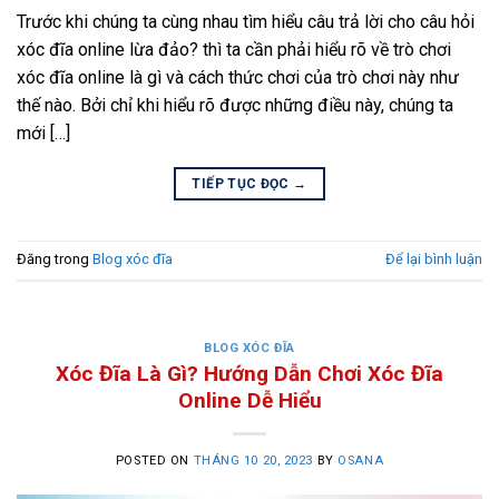
Trước khi chúng ta cùng nhau tìm hiểu câu trả lời cho câu hỏi
xóc đĩa online lừa đảo? thì ta cần phải hiểu rõ về trò chơi
xóc đĩa online là gì và cách thức chơi của trò chơi này như
thế nào. Bởi chỉ khi hiểu rõ được những điều này, chúng ta
mới […]
TIẾP TỤC ĐỌC
→
Đăng trong
Blog xóc đĩa
Để lại bình luận
BLOG XÓC ĐĨA
Xóc Đĩa Là Gì? Hướng Dẫn Chơi Xóc Đĩa
Online Dễ Hiểu
POSTED ON
THÁNG 10 20, 2023
BY
OSANA