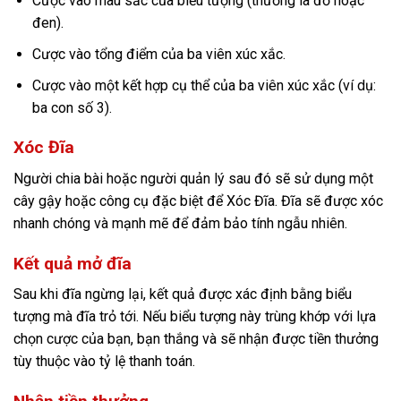
Cược vào màu sắc của biểu tượng (thường là đỏ hoặc
đen).
Cược vào tổng điểm của ba viên xúc xắc.
Cược vào một kết hợp cụ thể của ba viên xúc xắc (ví dụ:
ba con số 3).
Xóc Đĩa
Người chia bài hoặc người quản lý sau đó sẽ sử dụng một
cây gậy hoặc công cụ đặc biệt để Xóc Đĩa. Đĩa sẽ được xóc
nhanh chóng và mạnh mẽ để đảm bảo tính ngẫu nhiên.
Kết quả mở đĩa
Sau khi đĩa ngừng lại, kết quả được xác định bằng biểu
tượng mà đĩa trỏ tới. Nếu biểu tượng này trùng khớp với lựa
chọn cược của bạn, bạn thắng và sẽ nhận được tiền thưởng
tùy thuộc vào tỷ lệ thanh toán.