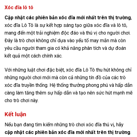
Xóc đĩa lô tô
Cập nhật các phiên bản xóc đĩa mới nhất trên thị trường
,
xóc đĩa Lô Tô là sự kết hợp sáng tạo giữa xóc đĩa và lô tô,
mang đến một trải nghiệm độc đáo và thú vị cho người chơi.
Đây là trò chơi không chỉ dựa vào yếu tố may mắn mà còn
yêu cầu người tham gia có khả năng phân tích và dự đoán
kết quả một cách chính xác.
Với những luật chơi đặc biệt, xóc đĩa Lô Tô thu hút không chỉ
những người chơi mới mà còn cả những tín đồ của các trò
xóc đĩa truyền thống. Hệ thống thưởng phong phú và hấp dẫn
càng làm tăng thêm sự hấp dẫn và tạo nên sức hút mạnh mẽ
cho trò chơi này.
Kết luận
Nếu bạn đang tìm kiếm những trò chơi xóc đĩa thú vị, hãy
cập nhật các phiên bản xóc đĩa mới nhất trên thị trường
.