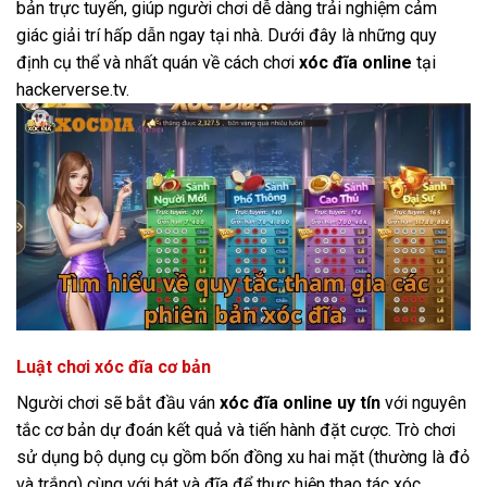
bản trực tuyến, giúp người chơi dễ dàng trải nghiệm cảm
giác giải trí hấp dẫn ngay tại nhà. Dưới đây là những quy
định cụ thể và nhất quán về cách chơi
xóc đĩa online
tại
hackerverse.tv.
Luật chơi xóc đĩa cơ bản
Người chơi sẽ bắt đầu ván
xóc đĩa online uy tín
với nguyên
tắc cơ bản dự đoán kết quả và tiến hành đặt cược. Trò chơi
sử dụng bộ dụng cụ gồm bốn đồng xu hai mặt (thường là đỏ
và trắng) cùng với bát và đĩa để thực hiện thao tác xóc.