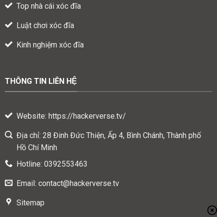
Top nhà cái xóc đĩa
Luật chơi xóc đĩa
Kinh nghiệm xóc đĩa
THÔNG TIN LIÊN HỆ
Website: https://hackerverse.tv/
Địa chỉ: 28 Đinh Đức Thiện, Ấp 4, Bình Chánh, Thành phố
Hồ Chí Minh
Hotline: 0392553463
Email:
contact@hackerverse.tv
Sitemap