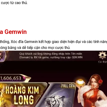
 cược từ cao thủ.
đĩa Gemwin
 thống, Xóc đĩa Gemwin kết hợp giao diện hiện đại và các tính năn
công bằng và dễ tiếp cận cho mọi cược thủ.