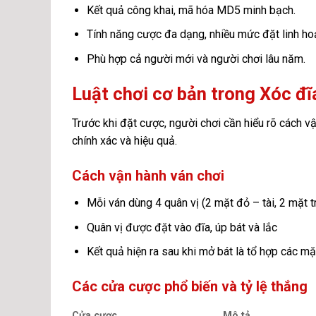
Kết quả công khai, mã hóa MD5 minh bạch.
Tính năng cược đa dạng, nhiều mức đặt linh hoạ
Phù hợp cả người mới và người chơi lâu năm.
Luật chơi cơ bản trong Xóc đ
Trước khi đặt cược, người chơi cần hiểu rõ cách v
chính xác và hiệu quả.
Cách vận hành ván chơi
Mỗi ván dùng 4 quân vị (2 mặt đỏ – tài, 2 mặt t
Quân vị được đặt vào đĩa, úp bát và lắc
Kết quả hiện ra sau khi mở bát là tổ hợp các mặ
Các cửa cược phổ biến và tỷ lệ thắng
Cửa cược
Mô tả