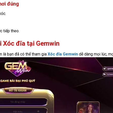
chơi đúng
xóc.
c tiếp theo.
i Xóc đĩa tại Gemwin
n là bạn đã có thể tham gia
Xóc đĩa Gemwin
dễ dàng mọi lúc, mọ