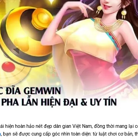
ái hiện hoàn hảo nét đẹp dân gian Việt Nam, đồng thời mang lại c
a
, bạn sẽ được cung cấp góc nhìn toàn diện: từ luật chơi cơ bản, t