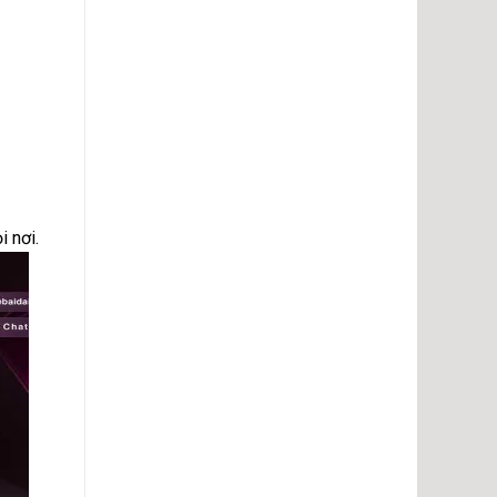
i nơi.