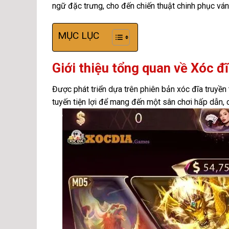
ngữ đặc trưng, cho đến chiến thuật chinh phục ván
MỤC LỤC
Giới thiệu tổng quan về Xóc 
Được phát triển dựa trên phiên bản xóc đĩa truyền
tuyến tiện lợi để mang đến một sân chơi hấp dẫn, 