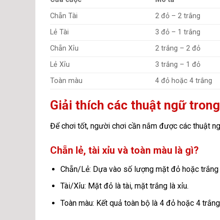
Chẵn Tài
2 đỏ – 2 trắng
Lẻ Tài
3 đỏ – 1 trắng
Chẵn Xỉu
2 trắng – 2 đỏ
Lẻ Xỉu
3 trắng – 1 đỏ
Toàn màu
4 đỏ hoặc 4 trắng
Giải thích các thuật ngữ tro
Để chơi tốt, người chơi cần nắm được các thuật 
Chẵn lẻ, tài xỉu và toàn màu là gì?
Chẵn/Lẻ: Dựa vào số lượng mặt đỏ hoặc trắng h
Tài/Xỉu: Mặt đỏ là tài, mặt trắng là xỉu.
Toàn màu: Kết quả toàn bộ là 4 đỏ hoặc 4 trắn