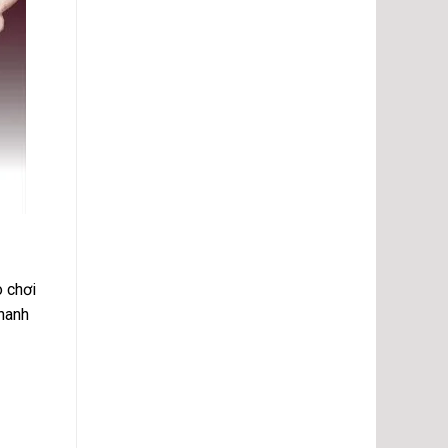
ò chơi
nhanh