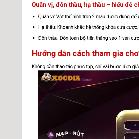
Quân vị, đôn thầu, hạ thầu – hiểu để 
Quân vị: Vật thể hình tròn 2 màu được dùng để 
Hạ thầu: Khoảnh khắc hệ thống khóa cửa cược.
Đôn thầu: Dồn toàn bộ tiền thắng vào 1 ván cượ
Hướng dẫn cách tham gia chơ
Không cần thao tác phức tạp, chỉ vài bước đơn giả