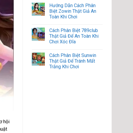
Hướng Dẫn Cách Phân
Biệt Zowin Thật Giả An
Toàn Khi Chơi
Cách Phân Biệt 789club
Thật Giả Để An Toàn Khi
Chơi Xóc Đĩa
Cách Phân Biệt Sunwin
Thật Giả Để Tránh Mất
Trắng Khi Chơi
ơ hội
huật