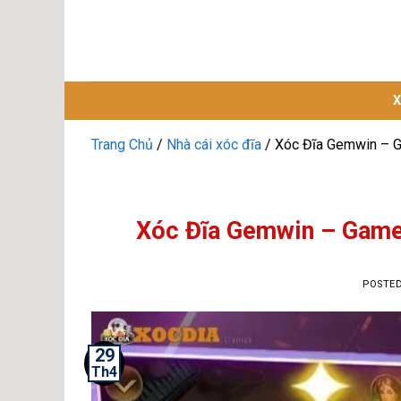
Bỏ
qua
nội
dung
X
Trang Chủ
/
Nhà cái xóc đĩa
/
Xóc Đĩa Gemwin – G
Xóc Đĩa Gemwin – Game 
POSTE
29
Th4