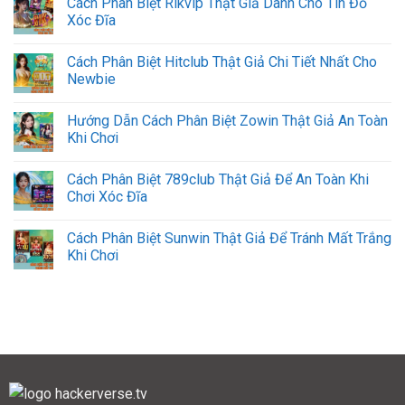
Cách Phân Biệt Rikvip Thật Giả Dành Cho Tín Đồ
Xóc Đĩa
Cách Phân Biệt Hitclub Thật Giả Chi Tiết Nhất Cho
Newbie
Hướng Dẫn Cách Phân Biệt Zowin Thật Giả An Toàn
Khi Chơi
Cách Phân Biệt 789club Thật Giả Để An Toàn Khi
Chơi Xóc Đĩa
Cách Phân Biệt Sunwin Thật Giả Để Tránh Mất Trắng
Khi Chơi