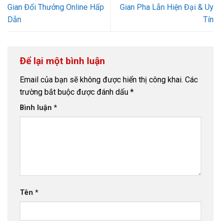
Gian Đổi Thưởng Online Hấp
Gian Pha Lẫn Hiện Đại & Uy
Dẫn
Tín
Để lại một bình luận
Email của bạn sẽ không được hiển thị công khai.
Các
trường bắt buộc được đánh dấu
*
Bình luận
*
Tên
*