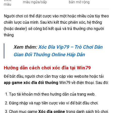
màu ngửa/sấp
bản mở rộng
màu
Người chơi có thể đặt cược vào một hoặc nhiều cửa tùy theo
chiến lược của mình. Sau khi kết thúc phiên xóc, hệ thống
(hoặc dealer) sẽ công bố kết quả và trả thưởng cho người
thắng.
Xem thêm:
Xóc Đĩa Vip79 – Trò Chơi Dân
Gian Đổi Thưởng Online Hấp Dẫn
Hướng dẫn cách chơi xóc đĩa tại Win79
Để bắt đầu, người chơi cần truy cập vào website hoặc tải
app game xóc đĩa đổi thưởng
Win79 về điện thoại. Sau đó:
Tạo tài khoản mới theo hướng dẫn của trang web.
Đăng nhập và nạp tiền cược vào ví để bắt đầu chơi.
Chọn mục game
Xóc đĩa online
trong danh sách trò chơi.