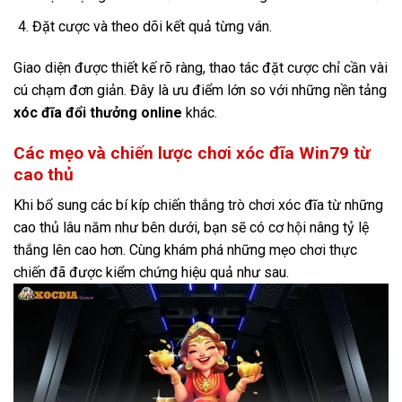
Đặt cược và theo dõi kết quả từng ván.
Giao diện được thiết kế rõ ràng, thao tác đặt cược chỉ cần vài
cú chạm đơn giản. Đây là ưu điểm lớn so với những nền tảng
xóc đĩa đổi thưởng online
khác.
Các mẹo và chiến lược chơi xóc đĩa Win79 từ
cao thủ
Khi bổ sung các bí kíp chiến thắng trò chơi xóc đĩa từ những
cao thủ lâu năm như bên dưới, bạn sẽ có cơ hội nâng tỷ lệ
thắng lên cao hơn. Cùng khám phá những mẹo chơi thực
chiến đã được kiểm chứng hiệu quả như sau.